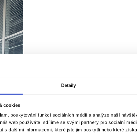
Detaily
á cookies
klam, poskytování funkcí sociálních médií a analýze naší návšt
 náš web používáte, sdílíme se svými partnery pro sociální média
 s dalšími informacemi, které jste jim poskytli nebo které získa