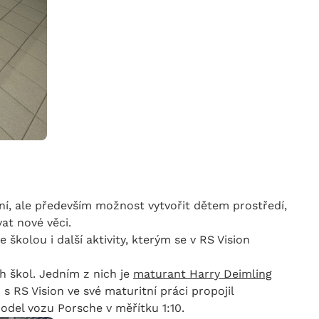
ní, ale především možnost vytvořit dětem prostředí,
vat nové věci.
školou i další aktivity, kterým se v RS Vision
 škol. Jedním z nich je
maturant Harry Deimling
 s RS Vision ve své maturitní práci propojil
model vozu Porsche v měřítku 1:10.