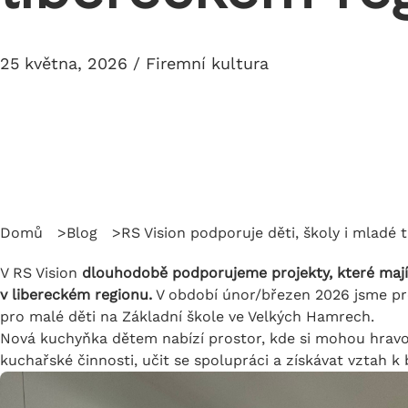
25 května, 2026 / Firemní kultura
Domů
Blog
RS Vision podporuje děti, školy i mladé 
V RS Vision
dlouhodobě podporujeme projekty, které mají 
v libereckém regionu.
V období únor/březen 2026 jsme pro
pro malé děti na Základní škole ve Velkých Hamrech.
Nová kuchyňka dětem nabízí prostor, kde si mohou hrav
kuchařské činnosti, učit se spolupráci a získávat vztah 