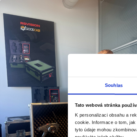
Souhlas
Tato webová stránka použív
K personalizaci obsahu a re
cookie. Informace o tom, jak
tyto údaje mohou zkombinovat
používáte jejich služby.