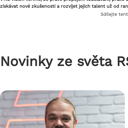
získávat nové zkušenosti a rozvíjet jejich talent už od ra
Sdílejte ten
Novinky ze světa 