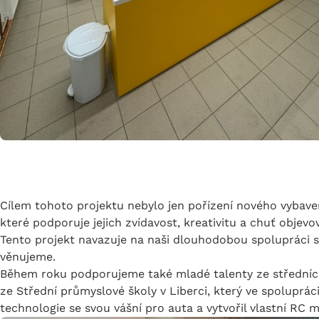
Cílem tohoto projektu nebylo jen pořízení nového vybave
které podporuje jejich zvídavost, kreativitu a chuť objevo
Tento projekt navazuje na naši dlouhodobou spolupráci se 
věnujeme.
Během roku podporujeme také mladé talenty ze středních
ze Střední průmyslové školy v Liberci, který ve spolupráci
technologie se svou vášní pro auta a vytvořil vlastní RC 