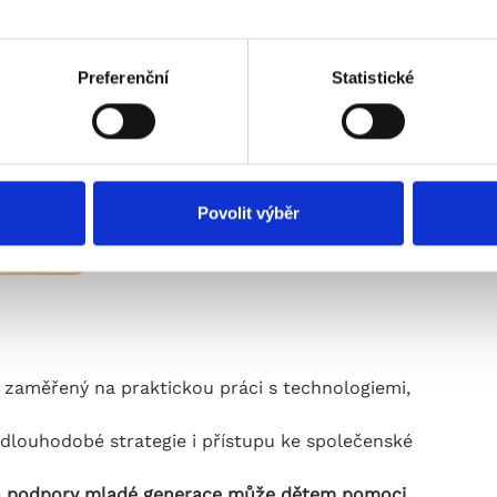
Preferenční
Statistické
Povolit výběr
zaměřený na praktickou práci s technologiemi,
 dlouhodobé strategie i přístupu ke společenské
xe a podpory mladé generace může dětem pomoci