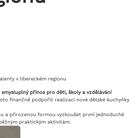
talenty v libereckém regionu
smysluplný přínos pro děti, školy a vzdělávání
to finančně podpořili realizaci nové dětské kuchyňky
ou a přirozenou formou vyzkoušet první jednoduché
k běžným praktickým aktivitám.