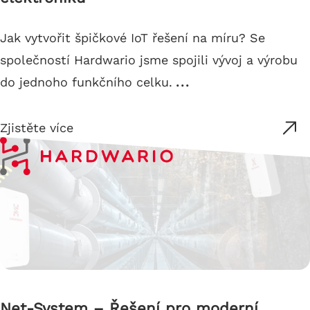
Jak vytvořit špičkové IoT řešení na míru? Se
společností Hardwario jsme spojili vývoj a výrobu
do jednoho funkčního celku.
...
Zjistěte více
Net-System – Řešení pro moderní