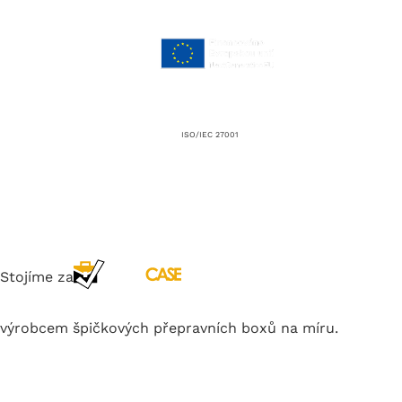
ISO/IEC 27001
Stojíme za
výrobcem špičkových přepravních boxů na míru.