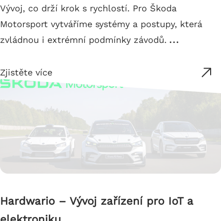
Vývoj, co drží krok s rychlostí. Pro Škoda
Motorsport vytváříme systémy a postupy, která
zvládnou i extrémní podmínky závodů.
...
Zjistěte více
Hardwario – Vývoj zařízení pro IoT a
elektroniku