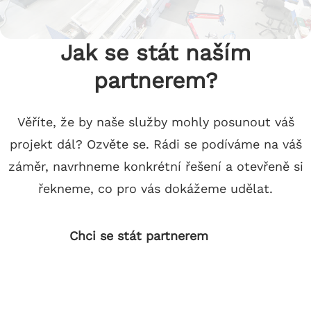
Jak se stát naším
partnerem?
Věříte, že by naše služby mohly posunout váš
projekt dál? Ozvěte se. Rádi se podíváme na váš
záměr, navrhneme konkrétní řešení a otevřeně si
řekneme, co pro vás dokážeme udělat.
Chci se stát partnerem