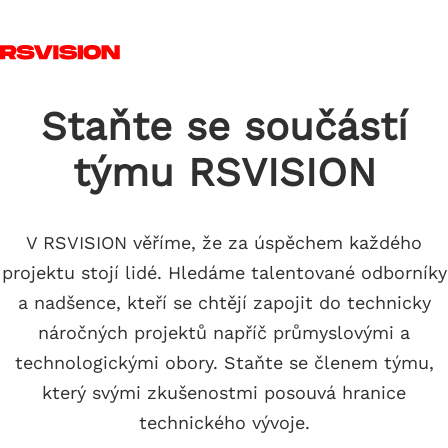
Skip to main content
T
Staňte se součástí
týmu RSVISION
V RSVISION věříme, že za úspěchem každého
projektu stojí lidé. Hledáme talentované odborníky
a nadšence, kteří se chtějí zapojit do technicky
náročných projektů napříč průmyslovými a
technologickými obory. Staňte se členem týmu,
který svými zkušenostmi posouvá hranice
technického vývoje.