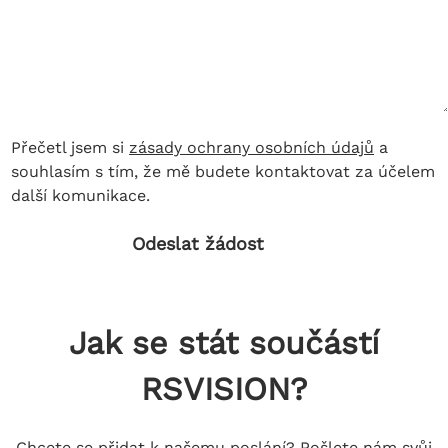
Přečetl jsem si
zásady ochrany osobních údajů
a
souhlasím s tím, že mě budete kontaktovat za účelem
další komunikace.
Odeslat žádost
Jak se stát součástí
RSVISION?
Chcete se přidat k našemu poslání? Pošlete nám svůj