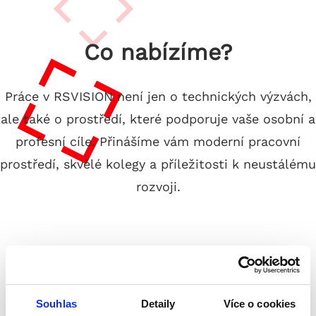
Co nabízíme?
Práce v RSVISION není jen o technických výzvách,
ale také o prostředí, které podporuje vaše osobní a
profesní cíle. Přinášíme vám moderní pracovní
prostředí, skvělé kolegy a příležitosti k neustálému
rozvoji.
Souhlas
Detaily
Více o cookies