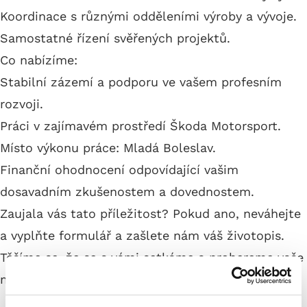
Koordinace s různými odděleními výroby a vývoje.
Samostatné řízení svěřených projektů.
Co nabízíme:
Stabilní zázemí a podporu ve vašem profesním
rozvoji.
Práci v zajímavém prostředí Škoda Motorsport.
Místo výkonu práce: Mladá Boleslav.
Finanční ohodnocení odpovídající vašim
dosavadním zkušenostem a dovednostem.
Zaujala vás tato příležitost? Pokud ano, neváhejte
a vyplňte formulář a zašlete nám váš životopis.
Těšíme se, že se s vámi setkáme a probereme vaše
možné zapojení do našeho týmu!